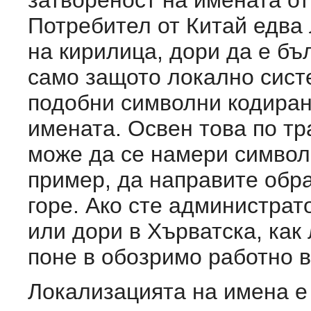
Потребител от Китай едва
на кирилица, дори да е бъ
само защото локално сист
подобни символни кодирани
имената. Освен това по тр
може да се намери символ
пример, да направите обр
горе. Ако сте администрат
или дори в Хърватска, как
поне в обозримо работно 
Локализацията на имена е