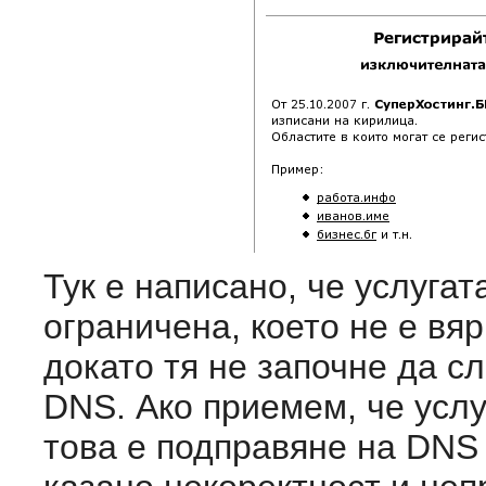
Тук е написано, че услуга
ограничена, което не е вяр
докато тя не започне да с
DNS. Ако приемем, че услу
това е подправяне на DNS