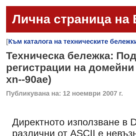
Лична страница на
[
Към каталога на техническите бележк
Техническа бележка: По
регистрации на домейни 
xn--90ae)
Публикувана на: 12 ноември 2007 г.
Директното използване в 
различни от ASCII е невъз