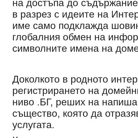
на достъпа до съдържание
в разрез с идеите на Инте
име само подклажда шовин
глобалния обмен на инфор
символните имена на доме
Доколкото в родното инте
регистрирането на домейн
ниво .БГ, реших на напиша
същество, която да отраз
услугата.