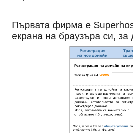
Първата фирма е Superhost
екрана на браузъра си, за 